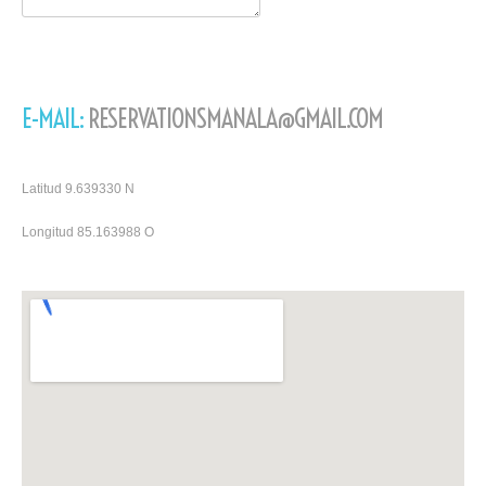
E-MAIL:
RESERVATIONSMANALA@GMAIL.COM
Latitud 9.639330 N
Longitud 85.163988 O