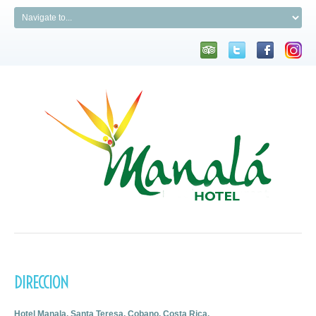
DIRECCION
Hotel Manala, Santa Teresa, Cobano, Costa Rica.