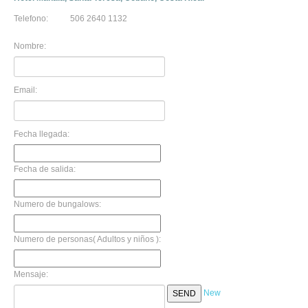
Telefono:
506 2640 1132
Nombre:
Email:
Fecha llegada:
Fecha de salida:
Numero de bungalows:
Numero de personas( Adultos y niños ):
Mensaje:
New